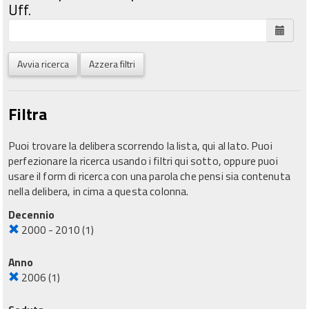
Uff.
Avvia ricerca
Azzera filtri
Filtra
Puoi trovare la delibera scorrendo la lista, qui al lato. Puoi
perfezionare la ricerca usando i filtri qui sotto, oppure puoi
usare il form di ricerca con una parola che pensi sia contenuta
nella delibera, in cima a questa colonna.
Decennio
2000 - 2010
(1)
Anno
2006
(1)