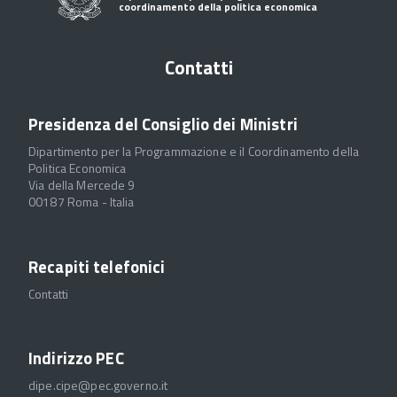
coordinamento della politica economica
Contatti
Presidenza del Consiglio dei Ministri
Dipartimento per la Programmazione e il Coordinamento della
Politica Economica
Via della Mercede 9
00187 Roma - Italia
Recapiti telefonici
Contatti
Indirizzo PEC
dipe.cipe@pec.governo.it