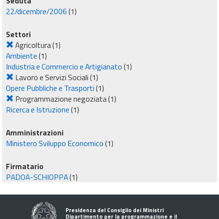
Seduta
22/dicembre/2006
(1)
Settori
Agricoltura
(1)
Ambiente
(1)
Industria e Commercio e Artigianato
(1)
Lavoro e Servizi Sociali
(1)
Opere Pubbliche e Trasporti
(1)
Programmazione negoziata
(1)
Ricerca e Istruzione
(1)
Amministrazioni
Ministero Sviluppo Economico
(1)
Firmatario
PADOA-SCHIOPPA
(1)
Presidenza del Consiglio dei Ministri
Dipartimento per la programmazione e il