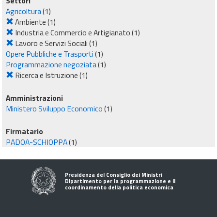
Settori
Agricoltura
(1)
Ambiente
(1)
Industria e Commercio e Artigianato
(1)
Lavoro e Servizi Sociali
(1)
Opere Pubbliche e Trasporti
(1)
Programmazione negoziata
(1)
Ricerca e Istruzione
(1)
Amministrazioni
Ministero Sviluppo Economico
(1)
Firmatario
PADOA-SCHIOPPA
(1)
Presidenza del Consiglio dei Ministri
Dipartimento per la programmazione e il
coordinamento della politica economica