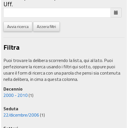
Uff.
Avvia ricerca
Azzera filtri
Filtra
Puoi trovare la delibera scorrendo la lista, qui al lato. Puoi
perfezionare la ricerca usando i filtri qui sotto, oppure puoi
usare il form di ricerca con una parola che pensi sia contenuta
nella delibera, in cima a questa colonna.
Decennio
2000 - 2010
(1)
Seduta
22/dicembre/2006
(1)