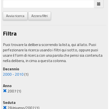
Avvia ricerca
Azzera filtri
Filtra
Puoi trovare la delibera scorrendo la lista, qui al lato. Puoi
perfezionare la ricerca usando i filtri qui sotto, oppure puoi
usare il form di ricerca con una parola che pensi sia contenuta
nella delibera, in cima a questa colonna.
Decennio
2000 - 2010
(1)
Anno
2007
(1)
Seduta
28/giugno/2007
(1)