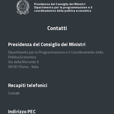
Presidenza del Consiglio dei Ministri
Dipartimento per la programmazione e il
coordinamento della politica economica
Contatti
Presidenza del Consiglio dei Ministri
Dipartimento per la Programmazione e il Coordinamento della
Politica Economica
Via della Mercede 9
00187 Roma - Italia
Recapiti telefonici
Contatti
Indirizzo PEC