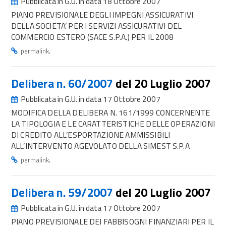
Pubblicata in G.U. in data 18 Ottobre 2007
PIANO PREVISIONALE DEGLI IMPEGNI ASSICURATIVI
DELLA SOCIETA’ PER I SERVIZI ASSICURATIVI DEL
COMMERCIO ESTERO (SACE S.P.A.) PER IL 2008
.
permalink
Delibera n. 60/2007
del 20 Luglio 2007
Pubblicata in G.U. in data 17 Ottobre 2007
MODIFICA DELLA DELIBERA N. 161/1999 CONCERNENTE
LA TIPOLOGIA E LE CARATTERISTICHE DELLE OPERAZIONI
DI CREDITO ALL’ESPORTAZIONE AMMISSIBILI
ALL’INTERVENTO AGEVOLATO DELLA SIMEST S.P.A
.
permalink
Delibera n. 59/2007
del 20 Luglio 2007
Pubblicata in G.U. in data 17 Ottobre 2007
PIANO PREVISIONALE DEI FABBISOGNI FINANZIARI PER IL