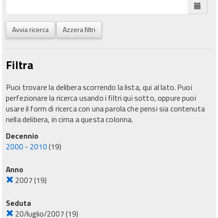
Avvia ricerca
Azzera filtri
Filtra
Puoi trovare la delibera scorrendo la lista, qui al lato. Puoi
perfezionare la ricerca usando i filtri qui sotto, oppure puoi
usare il form di ricerca con una parola che pensi sia contenuta
nella delibera, in cima a questa colonna.
Decennio
2000 - 2010
(19)
Anno
2007
(19)
Seduta
20/luglio/2007
(19)