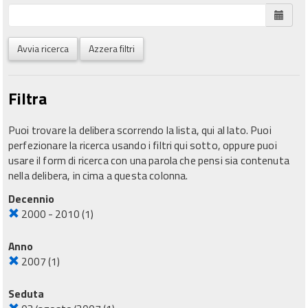
Avvia ricerca
Azzera filtri
Filtra
Puoi trovare la delibera scorrendo la lista, qui al lato. Puoi
perfezionare la ricerca usando i filtri qui sotto, oppure puoi
usare il form di ricerca con una parola che pensi sia contenuta
nella delibera, in cima a questa colonna.
Decennio
2000 - 2010
(1)
Anno
2007
(1)
Seduta