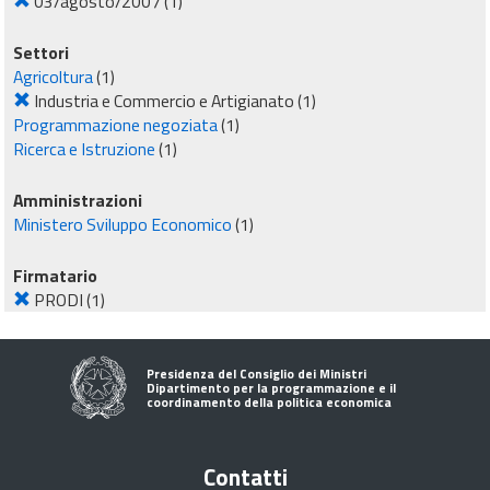
03/agosto/2007
(1)
Settori
Agricoltura
(1)
Industria e Commercio e Artigianato
(1)
Programmazione negoziata
(1)
Ricerca e Istruzione
(1)
Amministrazioni
Ministero Sviluppo Economico
(1)
Firmatario
PRODI
(1)
Presidenza del Consiglio dei Ministri
Dipartimento per la programmazione e il
coordinamento della politica economica
Contatti