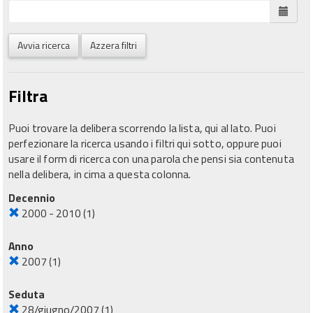
Avvia ricerca
Azzera filtri
Filtra
Puoi trovare la delibera scorrendo la lista, qui al lato. Puoi
perfezionare la ricerca usando i filtri qui sotto, oppure puoi
usare il form di ricerca con una parola che pensi sia contenuta
nella delibera, in cima a questa colonna.
Decennio
2000 - 2010
(1)
Anno
2007
(1)
Seduta
28/giugno/2007
(1)