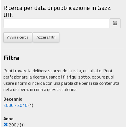
Ricerca per data di pubblicazione in Gazz.
Uff.
Avvia ricerca
Azzera filtri
Filtra
Puoi trovare la delibera scorrendo la lista, qui al lato. Puoi
perfezionare la ricerca usando i filtri qui sotto, oppure puoi
usare il form di ricerca con una parola che pensi sia contenuta
nella delibera, in cima a questa colonna.
Decennio
2000 - 2010
(1)
Anno
2007
(1)