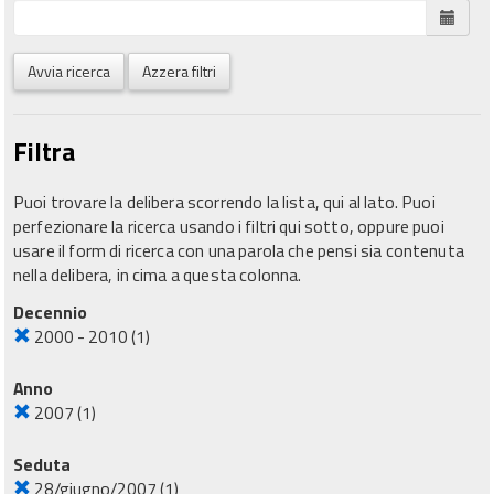
Avvia ricerca
Azzera filtri
Filtra
Puoi trovare la delibera scorrendo la lista, qui al lato. Puoi
perfezionare la ricerca usando i filtri qui sotto, oppure puoi
usare il form di ricerca con una parola che pensi sia contenuta
nella delibera, in cima a questa colonna.
Decennio
2000 - 2010
(1)
Anno
2007
(1)
Seduta
28/giugno/2007
(1)