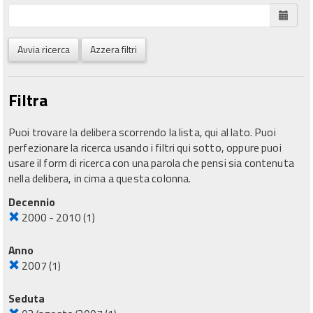
Avvia ricerca
Azzera filtri
Filtra
Puoi trovare la delibera scorrendo la lista, qui al lato. Puoi
perfezionare la ricerca usando i filtri qui sotto, oppure puoi
usare il form di ricerca con una parola che pensi sia contenuta
nella delibera, in cima a questa colonna.
Decennio
2000 - 2010
(1)
Anno
2007
(1)
Seduta