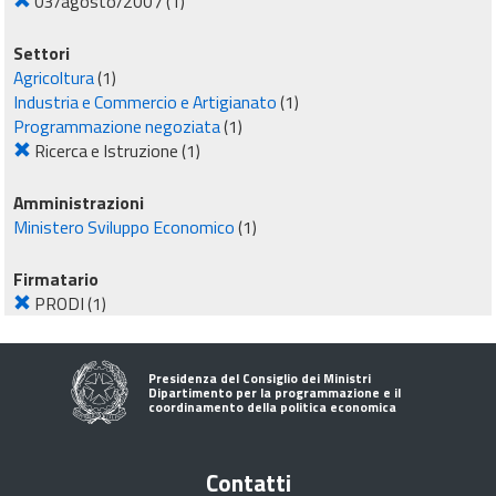
03/agosto/2007
(1)
Settori
Agricoltura
(1)
Industria e Commercio e Artigianato
(1)
Programmazione negoziata
(1)
Ricerca e Istruzione
(1)
Amministrazioni
Ministero Sviluppo Economico
(1)
Firmatario
PRODI
(1)
Presidenza del Consiglio dei Ministri
Dipartimento per la programmazione e il
coordinamento della politica economica
Contatti