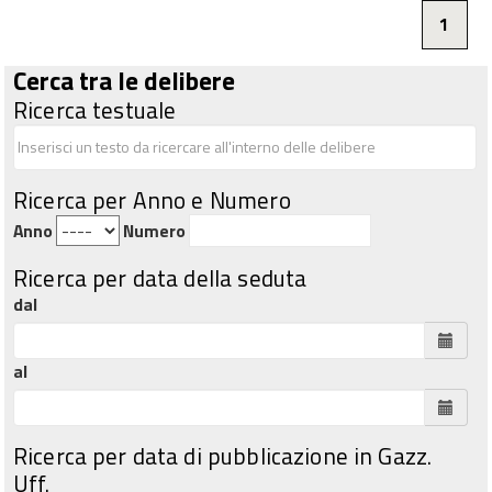
1
Cerca tra le delibere
Ricerca testuale
Ricerca per Anno e Numero
Anno
Numero
Ricerca per data della seduta
dal
al
Ricerca per data di pubblicazione in Gazz.
Uff.