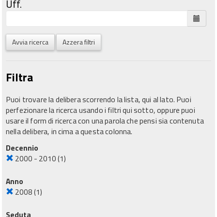
Uff.
Avvia ricerca
Azzera filtri
Filtra
Puoi trovare la delibera scorrendo la lista, qui al lato. Puoi
perfezionare la ricerca usando i filtri qui sotto, oppure puoi
usare il form di ricerca con una parola che pensi sia contenuta
nella delibera, in cima a questa colonna.
Decennio
2000 - 2010
(1)
Anno
2008
(1)
Seduta