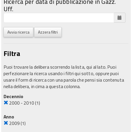
Ricerca per data di pubblicazione in Gazz.
Uff.
Avvia ricerca
Azzera filtri
Filtra
Puoi trovare la delibera scorrendo la lista, qui al lato. Puoi
perfezionare la ricerca usando i filtri qui sotto, oppure puoi
usare il form di ricerca con una parola che pensi sia contenuta
nella delibera, in cima a questa colonna.
Decennio
2000 - 2010
(1)
Anno
2009
(1)