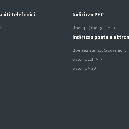
apiti telefonici
Indirizzo PEC
tti
dipe.cipe@pec.governo.it
Indirizzo posta elettro
dipe.segreteriacd@governo.it
Sistema CUP MIP
Sistema MGO