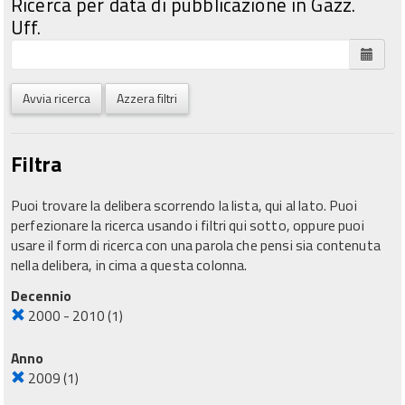
Ricerca per data di pubblicazione in Gazz.
Uff.
Avvia ricerca
Azzera filtri
Filtra
Puoi trovare la delibera scorrendo la lista, qui al lato. Puoi
perfezionare la ricerca usando i filtri qui sotto, oppure puoi
usare il form di ricerca con una parola che pensi sia contenuta
nella delibera, in cima a questa colonna.
Decennio
2000 - 2010
(1)
Anno
2009
(1)