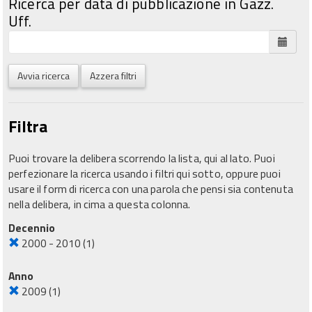
Ricerca per data di pubblicazione in Gazz.
Uff.
Avvia ricerca
Azzera filtri
Filtra
Puoi trovare la delibera scorrendo la lista, qui al lato. Puoi
perfezionare la ricerca usando i filtri qui sotto, oppure puoi
usare il form di ricerca con una parola che pensi sia contenuta
nella delibera, in cima a questa colonna.
Decennio
2000 - 2010
(1)
Anno
2009
(1)