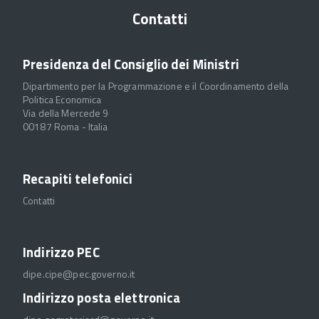
Contatti
Presidenza del Consiglio dei Ministri
Dipartimento per la Programmazione e il Coordinamento della
Politica Economica
Via della Mercede 9
00187 Roma - Italia
Recapiti telefonici
Contatti
Indirizzo PEC
dipe.cipe@pec.governo.it
Indirizzo posta elettronica