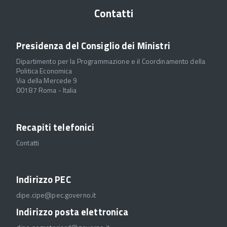
Contatti
Presidenza del Consiglio dei Ministri
Dipartimento per la Programmazione e il Coordinamento della
Politica Economica
Via della Mercede 9
00187 Roma - Italia
Recapiti telefonici
Contatti
Indirizzo PEC
dipe.cipe@pec.governo.it
Indirizzo posta elettronica