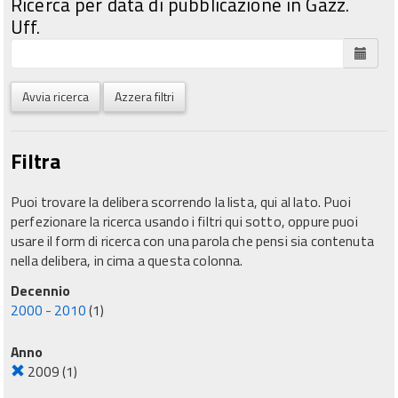
Ricerca per data di pubblicazione in Gazz.
Uff.
Avvia ricerca
Azzera filtri
Filtra
Puoi trovare la delibera scorrendo la lista, qui al lato. Puoi
perfezionare la ricerca usando i filtri qui sotto, oppure puoi
usare il form di ricerca con una parola che pensi sia contenuta
nella delibera, in cima a questa colonna.
Decennio
2000 - 2010
(1)
Anno
2009
(1)