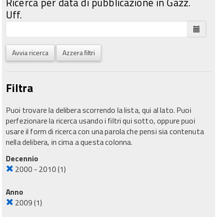
Ricerca per data di pubblicazione in Gazz.
Uff.
Avvia ricerca
Azzera filtri
Filtra
Puoi trovare la delibera scorrendo la lista, qui al lato. Puoi
perfezionare la ricerca usando i filtri qui sotto, oppure puoi
usare il form di ricerca con una parola che pensi sia contenuta
nella delibera, in cima a questa colonna.
Decennio
2000 - 2010
(1)
Anno
2009
(1)