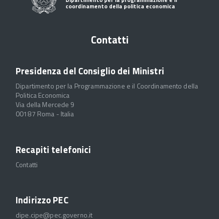
coordinamento della politica economica
Contatti
Presidenza del Consiglio dei Ministri
Dipartimento per la Programmazione e il Coordinamento della
Politica Economica
Via della Mercede 9
00187 Roma - Italia
Recapiti telefonici
Contatti
Indirizzo PEC
dipe.cipe@pec.governo.it