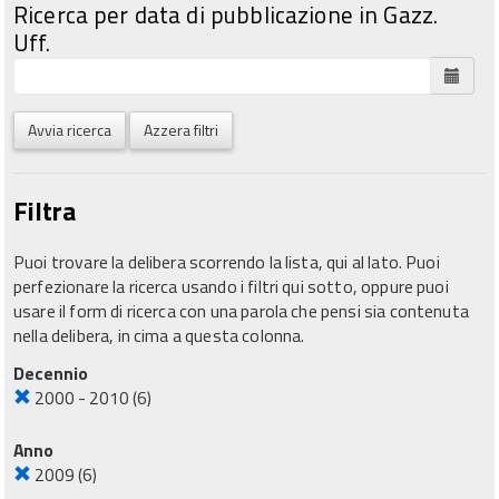
Ricerca per data di pubblicazione in Gazz.
Uff.
Avvia ricerca
Azzera filtri
Filtra
Puoi trovare la delibera scorrendo la lista, qui al lato. Puoi
perfezionare la ricerca usando i filtri qui sotto, oppure puoi
usare il form di ricerca con una parola che pensi sia contenuta
nella delibera, in cima a questa colonna.
Decennio
2000 - 2010
(6)
Anno
2009
(6)