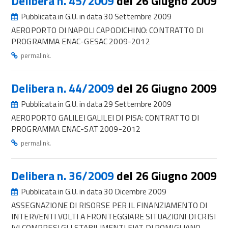
Delibera n. 45/2009
del 26 Giugno 2009
Pubblicata in G.U. in data 30 Settembre 2009
AEROPORTO DI NAPOLI CAPODICHINO: CONTRATTO DI
PROGRAMMA ENAC-GESAC 2009-2012
.
permalink
Delibera n. 44/2009
del 26 Giugno 2009
Pubblicata in G.U. in data 29 Settembre 2009
AEROPORTO GALILEI GALILEI DI PISA: CONTRATTO DI
PROGRAMMA ENAC-SAT 2009-2012
.
permalink
Delibera n. 36/2009
del 26 Giugno 2009
Pubblicata in G.U. in data 30 Dicembre 2009
ASSEGNAZIONE DI RISORSE PER IL FINANZIAMENTO DI
INTERVENTI VOLTI A FRONTEGGIARE SITUAZIONI DI CRISI
IVI COMPRESI GLI STABILIMENTI FIAT DI POMIGLIANO