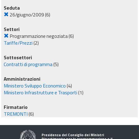
Seduta
26/giugno/2009
(6)
Settori
Programmazione negoziata
(6)
Tariffe/Prezzi
(2)
Sottosettori
Contratti di programma
(5)
Amministrazioni
Ministero Sviluppo Economico
(4)
Ministero Infrastrutture e Trasporti
(1)
Firmatario
TREMONTI
(6)
Presidenza del Consiglio dei Ministri
Dipartimento per la programmazione e il