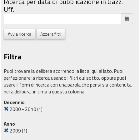
Ricerca per data di pubblicazione in Gazz.
Uff.
Avvia ricerca
Azzera filtri
Filtra
Puoi trovare la delibera scorrendo la lista, qui al lato. Puoi
perfezionare la ricerca usando i filtri qui sotto, oppure puoi
usare il form di ricerca con una parola che pensi sia contenuta
nella delibera, in cima a questa colonna.
Decennio
2000 - 2010
(1)
Anno
2009
(1)