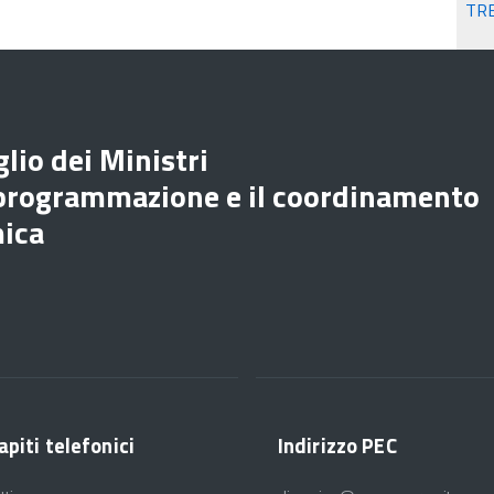
TR
lio dei Ministri
 programmazione e il coordinamento
mica
apiti telefonici
Indirizzo PEC