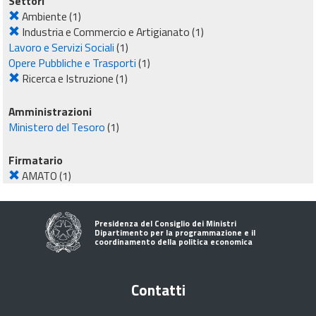
Settori
Ambiente
(1)
Industria e Commercio e Artigianato
(1)
Lavoro e Servizi Sociali
(1)
Opere Pubbliche e Trasporti
(1)
Ricerca e Istruzione
(1)
Amministrazioni
Ministero del Tesoro
(1)
Firmatario
AMATO
(1)
Presidenza del Consiglio dei Ministri
Dipartimento per la programmazione e il
coordinamento della politica economica
Contatti