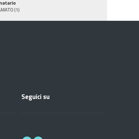
matario
AMATO
(1)
Seguici su