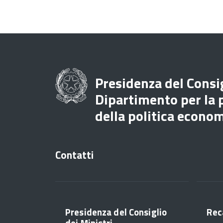
Presidenza del Consig
Dipartimento per la
della politica econo
Contatti
Presidenza del Consiglio
Rec
dei Ministri