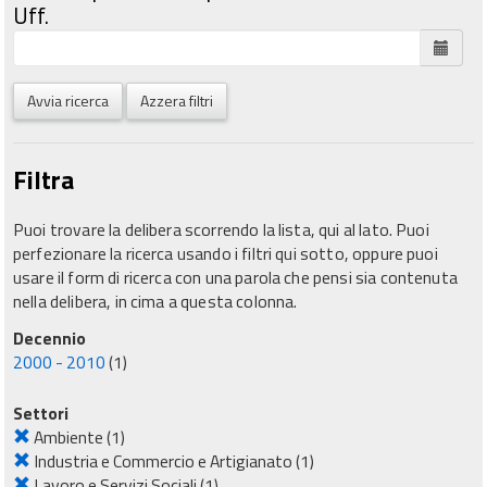
Uff.
Avvia ricerca
Azzera filtri
Filtra
Puoi trovare la delibera scorrendo la lista, qui al lato. Puoi
perfezionare la ricerca usando i filtri qui sotto, oppure puoi
usare il form di ricerca con una parola che pensi sia contenuta
nella delibera, in cima a questa colonna.
Decennio
2000 - 2010
(1)
Settori
Ambiente
(1)
Industria e Commercio e Artigianato
(1)
Lavoro e Servizi Sociali
(1)