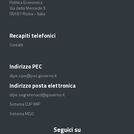
Politica Economica
Via della Mercede 9
00187 Roma - Italia
Recapiti telefonici
Contatti
Indirizzo PEC
dipe.cipe@pec.governo.it
Indirizzo posta elettronica
dipe.segreteriacd@governo.it
Sistema CUP MIP
Sistema MGO
Seguici su