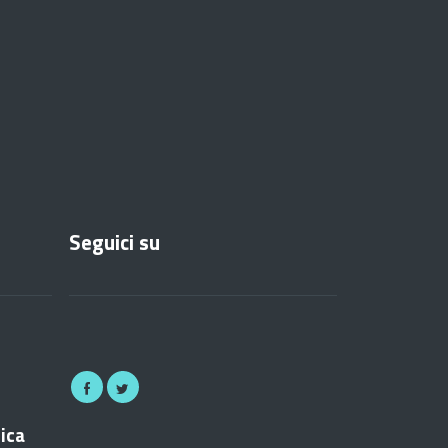
Seguici su
nica