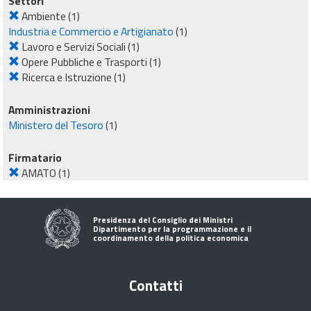
Settori
Ambiente
(1)
Industria e Commercio e Artigianato
(1)
Lavoro e Servizi Sociali
(1)
Opere Pubbliche e Trasporti
(1)
Ricerca e Istruzione
(1)
Amministrazioni
Ministero del Tesoro
(1)
Firmatario
AMATO
(1)
Presidenza del Consiglio dei Ministri
Dipartimento per la programmazione e il
coordinamento della politica economica
Contatti