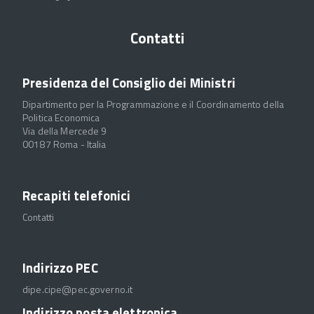
Contatti
Presidenza del Consiglio dei Ministri
Dipartimento per la Programmazione e il Coordinamento della
Politica Economica
Via della Mercede 9
00187 Roma - Italia
Recapiti telefonici
Contatti
Indirizzo PEC
dipe.cipe@pec.governo.it
Indirizzo posta elettronica