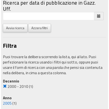
Ricerca per data di pubblicazione in Gazz.
Uff.
Avvia ricerca
Azzera filtri
Filtra
Puoi trovare la delibera scorrendo la lista, qui al lato. Puoi
perfezionare la ricerca usando i filtri qui sotto, oppure puoi
usare il form di ricerca con una parola che pensi sia contenuta
nella delibera, in cima a questa colonna.
Decennio
2000 - 2010
(1)
Anno
2005
(1)