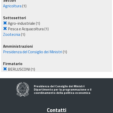
Settori
Agricoltura
(1)
Sottosettori
Agro-industriale
(1)
Pesca e Acquacoltura
(1)
Zootecnia
(1)
Amministrazioni
Presidenza del Consiglio dei Ministri
(1)
Firmatario
BERLUSCONI
(1)
Presidenza del Consiglio dei Ministri
Dipartimento per la programmazione e il
coordinamento della politica economica
Contatti