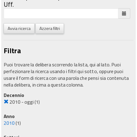
Uff.
Avvia ricerca
Azzera filtri
Filtra
Puoi trovare la delibera scorrendo la lista, qui al lato. Puoi
perfezionare la ricerca usando i filtri qui sotto, oppure puoi
usare il form di ricerca con una parola che pensi sia contenuta
nella delibera, in cima a questa colonna.
Decennio
2010 - oggi
(1)
Anno
2010
(1)