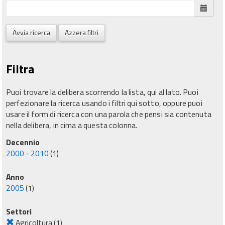
Avvia ricerca
Azzera filtri
Filtra
Puoi trovare la delibera scorrendo la lista, qui al lato. Puoi
perfezionare la ricerca usando i filtri qui sotto, oppure puoi
usare il form di ricerca con una parola che pensi sia contenuta
nella delibera, in cima a questa colonna.
Decennio
2000 - 2010
(1)
Anno
2005
(1)
Settori
Agricoltura
(1)