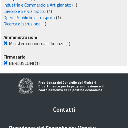
Industria e Commercio e Artigianato
(1)
Lavoro e Servizi Sociali
(1)
Opere Pubbliche e Trasporti
(1)
Ricerca e Istruzione
(1)
Amministrazioni
Ministero economia e finanze
(1)
Firmatario
BERLUSCONI
(1)
Presidenza del Consiglio dei Ministri
Dipartimento per la programmazione e il
coordinamento della politica economica
Contatti
Presidenza del Consiglio dei Ministri