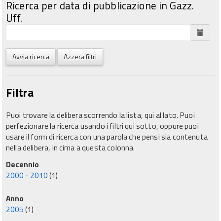
Ricerca per data di pubblicazione in Gazz.
Uff.
Avvia ricerca
Azzera filtri
Filtra
Puoi trovare la delibera scorrendo la lista, qui al lato. Puoi
perfezionare la ricerca usando i filtri qui sotto, oppure puoi
usare il form di ricerca con una parola che pensi sia contenuta
nella delibera, in cima a questa colonna.
Decennio
2000 - 2010
(1)
Anno
2005
(1)