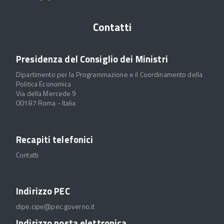
Contatti
Presidenza del Consiglio dei Ministri
Dipartimento per la Programmazione e il Coordinamento della
Politica Economica
Via della Mercede 9
00187 Roma - Italia
Recapiti telefonici
Contatti
Indirizzo PEC
dipe.cipe@pec.governo.it
Indirizzo posta elettronica