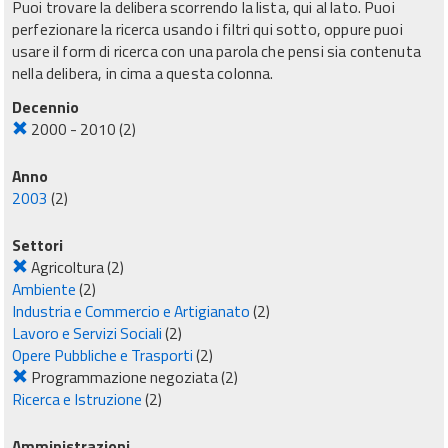
Puoi trovare la delibera scorrendo la lista, qui al lato. Puoi
perfezionare la ricerca usando i filtri qui sotto, oppure puoi
usare il form di ricerca con una parola che pensi sia contenuta
nella delibera, in cima a questa colonna.
Decennio
2000 - 2010
(2)
Anno
2003
(2)
Settori
Agricoltura
(2)
Ambiente
(2)
Industria e Commercio e Artigianato
(2)
Lavoro e Servizi Sociali
(2)
Opere Pubbliche e Trasporti
(2)
Programmazione negoziata
(2)
Ricerca e Istruzione
(2)
Amministrazioni