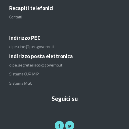
Recapiti telefonici
Contatti
Indirizzo PEC
dipe.cipe@pec.governo.it
Indirizzo posta elettronica
dipe.segreteriacd@governo.it
Sistema CUP MIP
Sistema MGO
Seguici su