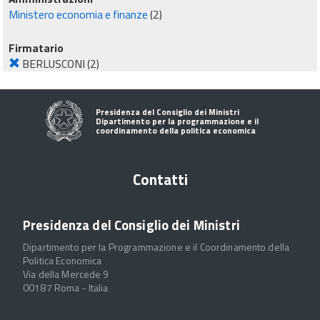
Ministero economia e finanze
(2)
Firmatario
BERLUSCONI
(2)
Presidenza del Consiglio dei Ministri
Dipartimento per la programmazione e il
coordinamento della politica economica
Contatti
Presidenza del Consiglio dei Ministri
Dipartimento per la Programmazione e il Coordinamento della
Politica Economica
Via della Mercede 9
00187 Roma - Italia