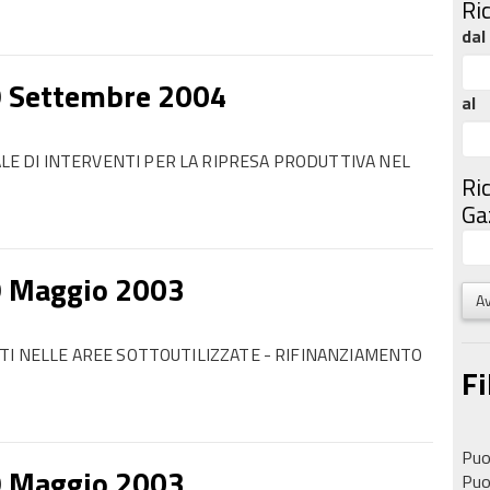
Ri
dal
9 Settembre 2004
al
 DI INTERVENTI PER LA RIPRESA PRODUTTIVA NEL
Ri
Gaz
9 Maggio 2003
Av
TI NELLE AREE SOTTOUTILIZZATE - RIFINANZIAMENTO
Fi
Puoi
9 Maggio 2003
Puoi