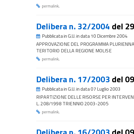
.
permalink
Delibera n. 32/2004
del 2
Pubblicata in G.U. in data 10 Dicembre 2004
APPROVAZIONE DEL PROGRAMMA PLURIENNALE
TERITORIO DELLA REGIONE MOLISE
.
permalink
Delibera n. 17/2003
del 0
Pubblicata in G.U. in data 07 Luglio 2003
RIPARTIZIONE DELLE RISORSE PER INTERVEN
L. 208/1998 TRIENNIO 2003-2005
.
permalink
Delibera n. 16/2003
del 0