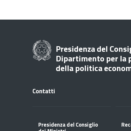
Presidenza del Consig
Dipartimento per la
della politica econo
Contatti
Presidenza del Consiglio
Rec
dei Ministri