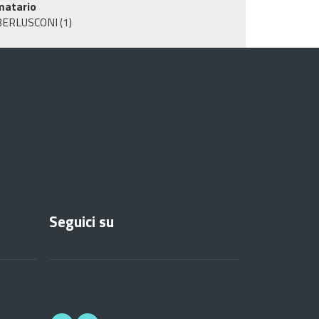
matario
BERLUSCONI
(1)
Seguici su