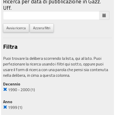
Ricerca per data di pubblicazione in Gazz.
Uff.
Avvia ricerca
Azzera filtri
Filtra
Puoi trovare la delibera scorrendo la lista, qui al lato. Puoi
perfezionare la ricerca usando i filtri qui sotto, oppure puoi
usare il form di ricerca con una parola che pensi sia contenuta
nella delibera, in cima a questa colonna.
Decennio
1990 - 2000
(1)
Anno
1999
(1)