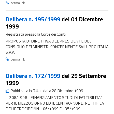
.
permalink
Delibera n. 195/1999
del 01 Dicembre
1999
Registrata presso la Corte dei Conti
PROPOSTA DI DIRETTIVA DEL PRESIDENTE DEL
CONSIGLIO DEI MINISTRI CONCERNENTE SVILUPPO ITALIA
S.P.A.
.
permalink
Delibera n. 172/1999
del 29 Settembre
1999
Pubblicata in G.U. in data 28 Dicembre 1999
L. 208/1998 - FINANZIAMENTO STUDI DI FATTIBILITA`
PER IL MEZZOGIORNO ED IL CENTRO-NORD. RETTIFICA
DELIBERE CIPE NN. 106/1999 E 135/1999