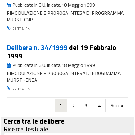
Pubblicata in G.U. in data 18 Maggio 1999
RIMODULAZIONE E PROROGA INTESA DI PROGRRAMMA
MURST-CNR
.
permalink
Delibera n. 34/1999
del 19 Febbraio
1999
Pubblicata in G.U. in data 18 Maggio 1999
RIMODULAZIONE E PROROGA INTESA DI PROGRAMMA
MURST -ENEA
.
permalink
1
2
3
4
Succ »
Cerca tra le delibere
Ricerca testuale