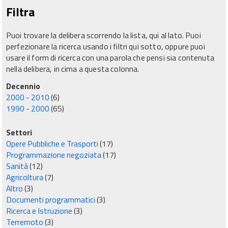
Filtra
Puoi trovare la delibera scorrendo la lista, qui al lato. Puoi
perfezionare la ricerca usando i filtri qui sotto, oppure puoi
usare il form di ricerca con una parola che pensi sia contenuta
nella delibera, in cima a questa colonna.
Decennio
2000 - 2010
(6)
1990 - 2000
(65)
Settori
Opere Pubbliche e Trasporti
(17)
Programmazione negoziata
(17)
Sanità
(12)
Agricoltura
(7)
Altro
(3)
Documenti programmatici
(3)
Ricerca e Istruzione
(3)
Terremoto
(3)