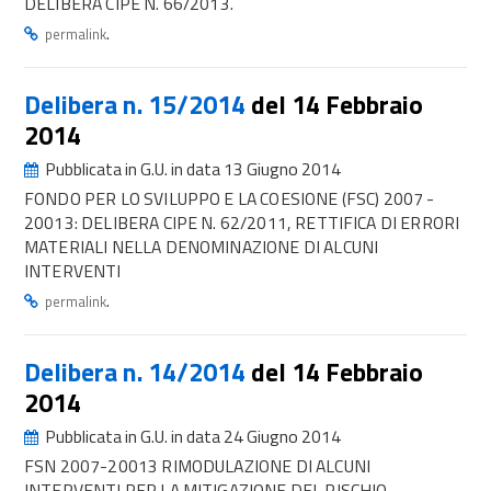
DELIBERA CIPE N. 66/2013.
.
permalink
Delibera n. 15/2014
del 14 Febbraio
2014
Pubblicata in G.U. in data 13 Giugno 2014
FONDO PER LO SVILUPPO E LA COESIONE (FSC) 2007 -
20013: DELIBERA CIPE N. 62/2011, RETTIFICA DI ERRORI
MATERIALI NELLA DENOMINAZIONE DI ALCUNI
INTERVENTI
.
permalink
Delibera n. 14/2014
del 14 Febbraio
2014
Pubblicata in G.U. in data 24 Giugno 2014
FSN 2007-20013 RIMODULAZIONE DI ALCUNI
INTERVENTI PER LA MITIGAZIONE DEL RISCHIO