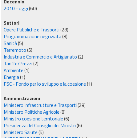
Decennio
2010 - oggi
(60)
Settori
Opere Pubbliche e Trasporti
(28)
Programmazione negoziata
(8)
Sanità
(5)
Terremoto
(5)
Industria e Commercio e Artigianato
(2)
Tariffe/Prezzi
(2)
Ambiente
(1)
Energia
(1)
FSC - Fondo per lo sviluppo e la coesione
(1)
Amministrazioni
Ministero Infrastrutture e Trasporti
(29)
Ministero Politiche Agricole
(8)
Ministro coesione territoriale
(6)
Presidenza del Consiglio dei Ministri
(6)
Ministero Salute
(5)