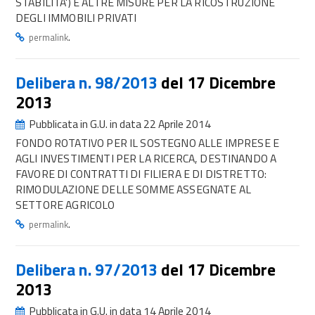
STABILITA') E ALTRE MISURE PER LA RICOSTRUZIONE
DEGLI IMMOBILI PRIVATI
.
permalink
Delibera n. 98/2013
del 17 Dicembre
2013
Pubblicata in G.U. in data 22 Aprile 2014
FONDO ROTATIVO PER IL SOSTEGNO ALLE IMPRESE E
AGLI INVESTIMENTI PER LA RICERCA, DESTINANDO A
FAVORE DI CONTRATTI DI FILIERA E DI DISTRETTO:
RIMODULAZIONE DELLE SOMME ASSEGNATE AL
SETTORE AGRICOLO
.
permalink
Delibera n. 97/2013
del 17 Dicembre
2013
Pubblicata in G.U. in data 14 Aprile 2014