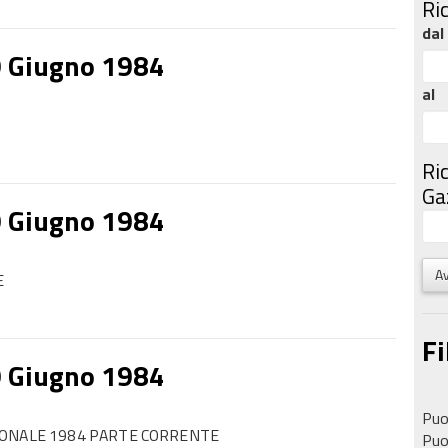
Ri
dal
9 Giugno 1984
al
Ri
Gaz
9 Giugno 1984
Av
E
Fi
9 Giugno 1984
Puoi
IONALE 1984 PARTE CORRENTE
Puoi