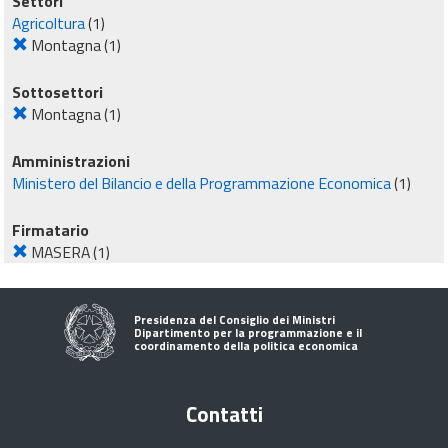
Settori
Agricoltura
(1)
Montagna
(1)
Sottosettori
Montagna
(1)
Amministrazioni
Ministero del Bilancio e della Programmazione Economica
(1)
Firmatario
MASERA
(1)
Presidenza del Consiglio dei Ministri
Dipartimento per la programmazione e il
coordinamento della politica economica
Contatti