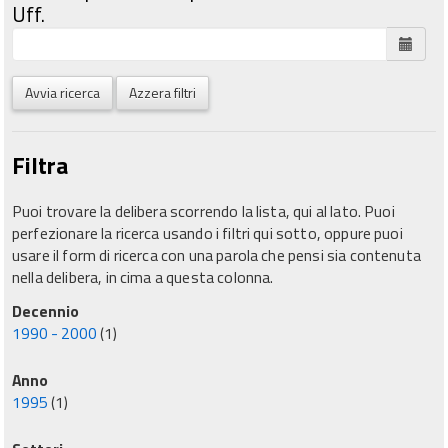
Uff.
Avvia ricerca
Azzera filtri
Filtra
Puoi trovare la delibera scorrendo la lista, qui al lato. Puoi
perfezionare la ricerca usando i filtri qui sotto, oppure puoi
usare il form di ricerca con una parola che pensi sia contenuta
nella delibera, in cima a questa colonna.
Decennio
1990 - 2000
(1)
Anno
1995
(1)