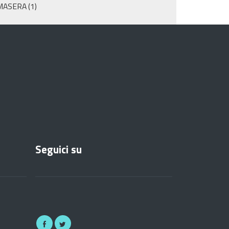
MASERA
(1)
Seguici su