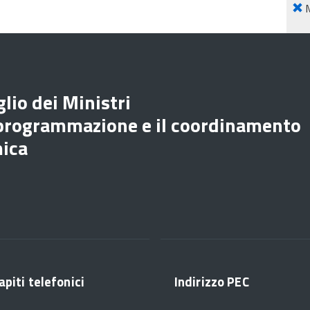
lio dei Ministri
 programmazione e il coordinamento
mica
apiti telefonici
Indirizzo PEC