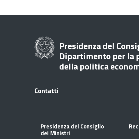
Presidenza del Consig
Dipartimento per la
della politica econo
Contatti
Presidenza del Consiglio
Rec
dei Ministri