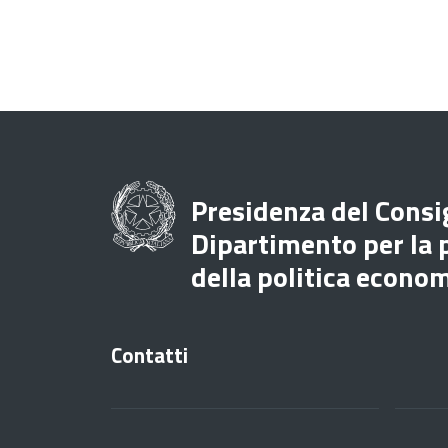
Presidenza del Consig
Dipartimento per la
della politica econo
Contatti