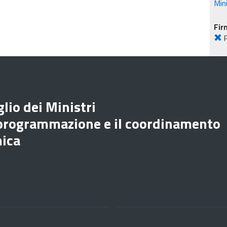
Min
Fir
lio dei Ministri
 programmazione e il coordinamento
mica