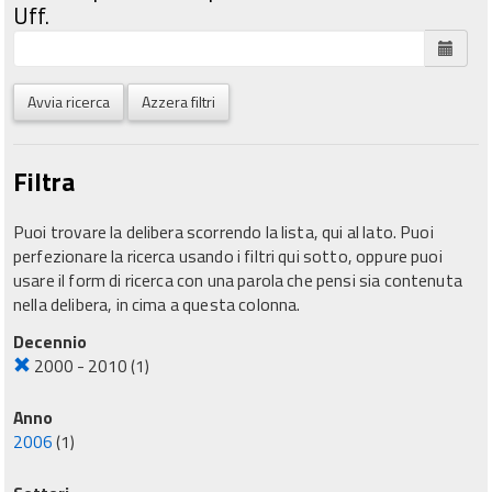
Uff.
Avvia ricerca
Azzera filtri
Filtra
Puoi trovare la delibera scorrendo la lista, qui al lato. Puoi
perfezionare la ricerca usando i filtri qui sotto, oppure puoi
usare il form di ricerca con una parola che pensi sia contenuta
nella delibera, in cima a questa colonna.
Decennio
2000 - 2010
(1)
Anno
2006
(1)