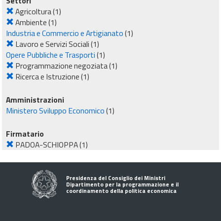
Settori
Agricoltura
(1)
Ambiente
(1)
Industria e Commercio e Artigianato
(1)
Lavoro e Servizi Sociali
(1)
Opere Pubbliche e Trasporti
(1)
Programmazione negoziata
(1)
Ricerca e Istruzione
(1)
Amministrazioni
Ministero Sviluppo Economico
(1)
Firmatario
PADOA-SCHIOPPA
(1)
Presidenza del Consiglio dei Ministri
Dipartimento per la programmazione e il
coordinamento della politica economica