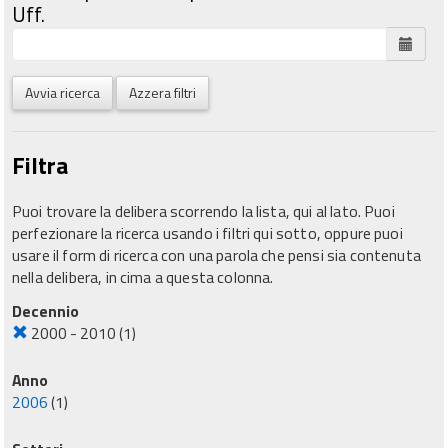
Uff.
Avvia ricerca
Azzera filtri
Filtra
Puoi trovare la delibera scorrendo la lista, qui al lato. Puoi
perfezionare la ricerca usando i filtri qui sotto, oppure puoi
usare il form di ricerca con una parola che pensi sia contenuta
nella delibera, in cima a questa colonna.
Decennio
2000 - 2010
(1)
Anno
2006
(1)