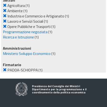
Settori
Agricoltura
(1)
Ambiente
(1)
Industria e Commercio e Artigianato
(1)
Lavoro e Servizi Sociali
(1)
Opere Pubbliche e Trasporti
(1)
Programmazione negoziata
(1)
Ricerca e Istruzione
(1)
Amministrazioni
Ministero Sviluppo Economico
(1)
Firmatario
PADOA-SCHIOPPA
(1)
Presidenza del Consiglio dei Ministri
Dipartimento per la programmazione e il
coordinamento della politica economica