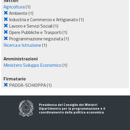
Settori
Agricoltura
(1)
Ambiente
(1)
Industria e Commercio e Artigianato
(1)
Lavoro e Servizi Sociali
(1)
Opere Pubbliche e Trasporti
(1)
Programmazione negoziata
(1)
Ricerca e Istruzione
(1)
Amministrazioni
Ministero Sviluppo Economico
(1)
Firmatario
PADOA-SCHIOPPA
(1)
Presidenza del Consiglio dei Ministri
Dipartimento per la programmazione e il
coordinamento della politica economica