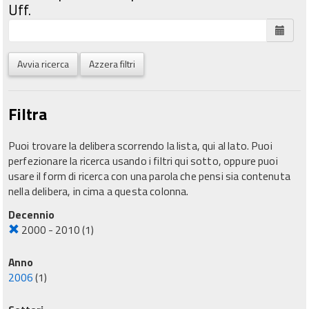
Uff.
Avvia ricerca
Azzera filtri
Filtra
Puoi trovare la delibera scorrendo la lista, qui al lato. Puoi
perfezionare la ricerca usando i filtri qui sotto, oppure puoi
usare il form di ricerca con una parola che pensi sia contenuta
nella delibera, in cima a questa colonna.
Decennio
2000 - 2010
(1)
Anno
2006
(1)