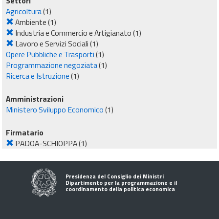
Settori
Agricoltura
(1)
Ambiente
(1)
Industria e Commercio e Artigianato
(1)
Lavoro e Servizi Sociali
(1)
Opere Pubbliche e Trasporti
(1)
Programmazione negoziata
(1)
Ricerca e Istruzione
(1)
Amministrazioni
Ministero Sviluppo Economico
(1)
Firmatario
PADOA-SCHIOPPA
(1)
Presidenza del Consiglio dei Ministri
Dipartimento per la programmazione e il
coordinamento della politica economica