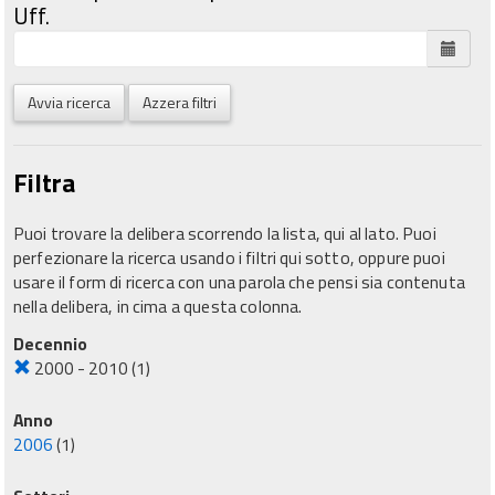
Uff.
Avvia ricerca
Azzera filtri
Filtra
Puoi trovare la delibera scorrendo la lista, qui al lato. Puoi
perfezionare la ricerca usando i filtri qui sotto, oppure puoi
usare il form di ricerca con una parola che pensi sia contenuta
nella delibera, in cima a questa colonna.
Decennio
2000 - 2010
(1)
Anno
2006
(1)