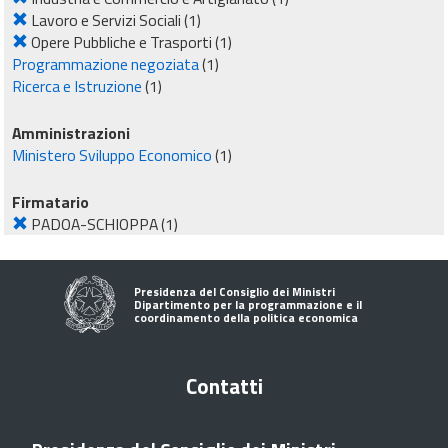
Lavoro e Servizi Sociali
(1)
Opere Pubbliche e Trasporti
(1)
Programmazione negoziata
(1)
Ricerca e Istruzione
(1)
Amministrazioni
Ministero Sviluppo Economico
(1)
Firmatario
PADOA-SCHIOPPA
(1)
Presidenza del Consiglio dei Ministri
Dipartimento per la programmazione e il
coordinamento della politica economica
Contatti