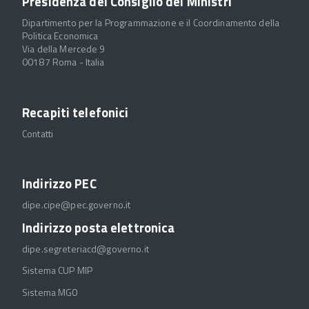
Presidenza del Consiglio dei Ministri
Dipartimento per la Programmazione e il Coordinamento della
Politica Economica
Via della Mercede 9
00187 Roma - Italia
Recapiti telefonici
Contatti
Indirizzo PEC
dipe.cipe@pec.governo.it
Indirizzo posta elettronica
dipe.segreteriacd@governo.it
Sistema CUP MIP
Sistema MGO