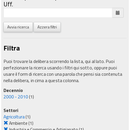
Uff.
Avvia ricerca
Azzera filtri
Filtra
Puoi trovare la delibera scorrendo la lista, qui al lato. Puoi
perfezionare la ricerca usando i filtri qui sotto, oppure puoi
usare il form di ricerca con una parola che pensi sia contenuta
nella delibera, in cima a questa colonna.
Decennio
2000 - 2010
(1)
Settori
Agricoltura
(1)
Ambiente
(1)
Industria e Commercio e Artigianato
(1)