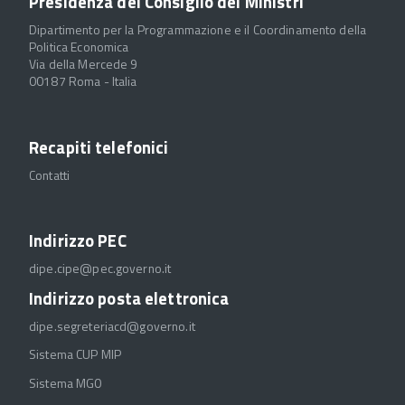
Presidenza del Consiglio dei Ministri
Dipartimento per la Programmazione e il Coordinamento della
Politica Economica
Via della Mercede 9
00187 Roma - Italia
Recapiti telefonici
Contatti
Indirizzo PEC
dipe.cipe@pec.governo.it
Indirizzo posta elettronica
dipe.segreteriacd@governo.it
Sistema CUP MIP
Sistema MGO