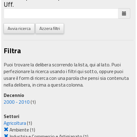
Uff.
Avvia ricerca
Azzera filtri
Filtra
Puoi trovare la delibera scorrendo la lista, qui al lato. Puoi
perfezionare la ricerca usando i filtri qui sotto, oppure puoi
usare il form di ricerca con una parola che pensi sia contenuta
nella delibera, in cima a questa colonna.
Decennio
2000 - 2010
(1)
Settori
Agricoltura
(1)
Ambiente
(1)
Industria e Commercio e Artigianato
(1)