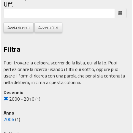
Uff.
Avvia ricerca
Azzera filtri
Filtra
Puoi trovare la delibera scorrendo la lista, qui al lato. Puoi
perfezionare la ricerca usando i filtri qui sotto, oppure puoi
usare il form di ricerca con una parola che pensi sia contenuta
nella delibera, in cima a questa colonna.
Decennio
2000 - 2010
(1)
Anno
2006
(1)