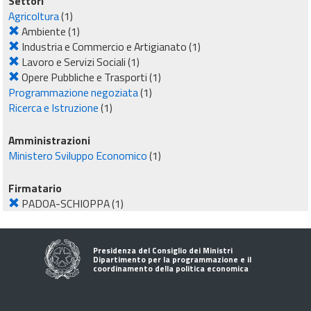
Settori
Agricoltura
(1)
Ambiente
(1)
Industria e Commercio e Artigianato
(1)
Lavoro e Servizi Sociali
(1)
Opere Pubbliche e Trasporti
(1)
Programmazione negoziata
(1)
Ricerca e Istruzione
(1)
Amministrazioni
Ministero Sviluppo Economico
(1)
Firmatario
PADOA-SCHIOPPA
(1)
Presidenza del Consiglio dei Ministri
Dipartimento per la programmazione e il
coordinamento della politica economica