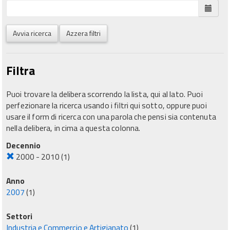
Avvia ricerca
Azzera filtri
Filtra
Puoi trovare la delibera scorrendo la lista, qui al lato. Puoi
perfezionare la ricerca usando i filtri qui sotto, oppure puoi
usare il form di ricerca con una parola che pensi sia contenuta
nella delibera, in cima a questa colonna.
Decennio
2000 - 2010
(1)
Anno
2007
(1)
Settori
Industria e Commercio e Artigianato
(1)