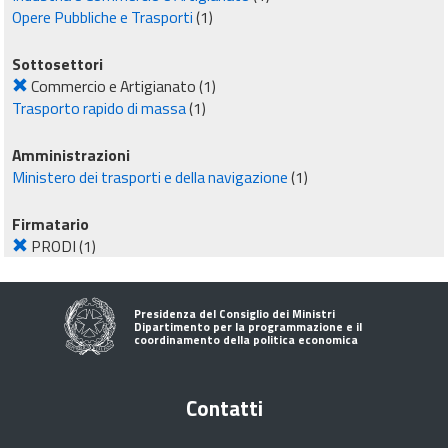
Opere Pubbliche e Trasporti
(1)
Sottosettori
Commercio e Artigianato
(1)
Trasporto rapido di massa
(1)
Amministrazioni
Ministero dei trasporti e della navigazione
(1)
Firmatario
PRODI
(1)
Presidenza del Consiglio dei Ministri
Dipartimento per la programmazione e il
coordinamento della politica economica
Contatti