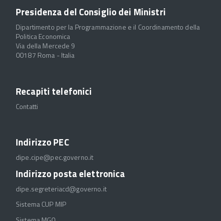
Presidenza del Consiglio dei Ministri
Dipartimento per la Programmazione e il Coordinamento della
Politica Economica
Via della Mercede 9
00187 Roma - Italia
Recapiti telefonici
Contatti
Indirizzo PEC
dipe.cipe@pec.governo.it
Indirizzo posta elettronica
dipe.segreteriacd@governo.it
Sistema CUP MIP
Sistema MGO