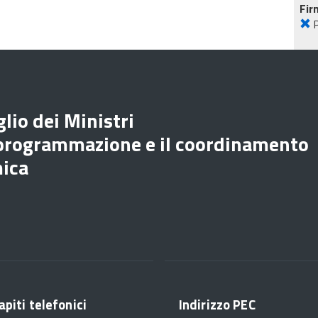
Fir
lio dei Ministri
 programmazione e il coordinamento
mica
apiti telefonici
Indirizzo PEC