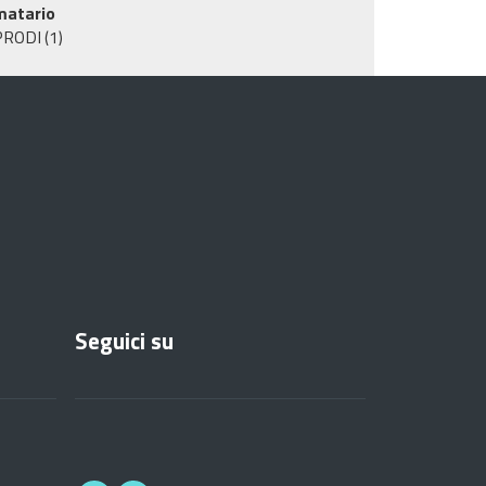
matario
PRODI
(1)
Seguici su