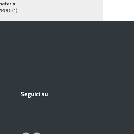
matario
PRODI
(1)
Seguici su