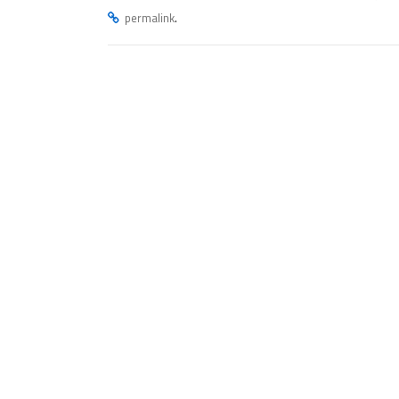
.
permalink