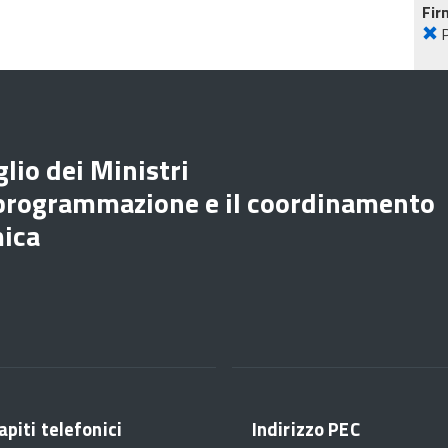
Fir
lio dei Ministri
 programmazione e il coordinamento
mica
apiti telefonici
Indirizzo PEC