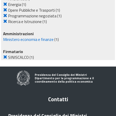
Energia
(1)
Opere Pubbliche e Trasporti
(1)
Programmazione negoziata
(1)
Ricerca e Istruzione
(1)
Amministrazioni
Ministero economia e finanze
(1)
Firmatario
SINISCALCO
(1)
Presidenza del Consiglio dei Ministri
Dipartimento per la programmazione e il
coordinamento della politica economica
Contatti
Presidenza del Consiglio dei Ministri