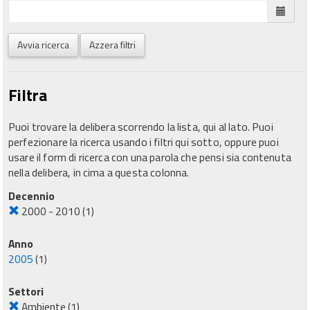
Avvia ricerca
Azzera filtri
Filtra
Puoi trovare la delibera scorrendo la lista, qui al lato. Puoi
perfezionare la ricerca usando i filtri qui sotto, oppure puoi
usare il form di ricerca con una parola che pensi sia contenuta
nella delibera, in cima a questa colonna.
Decennio
2000 - 2010
(1)
Anno
2005
(1)
Settori
Ambiente
(1)