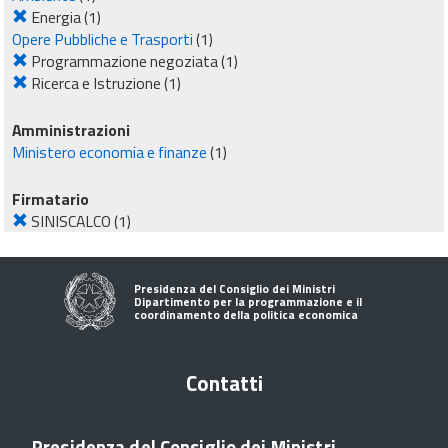
Energia
(1)
Opere Pubbliche e Trasporti
(1)
Programmazione negoziata
(1)
Ricerca e Istruzione
(1)
Amministrazioni
Ministero economia e finanze
(1)
Firmatario
SINISCALCO
(1)
Presidenza del Consiglio dei Ministri
Dipartimento per la programmazione e il
coordinamento della politica economica
Contatti
Presidenza del Consiglio dei Ministri