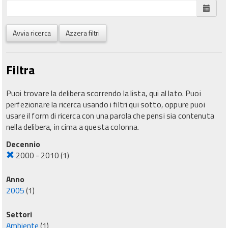
Avvia ricerca
Azzera filtri
Filtra
Puoi trovare la delibera scorrendo la lista, qui al lato. Puoi
perfezionare la ricerca usando i filtri qui sotto, oppure puoi
usare il form di ricerca con una parola che pensi sia contenuta
nella delibera, in cima a questa colonna.
Decennio
2000 - 2010
(1)
Anno
2005
(1)
Settori
Ambiente
(1)